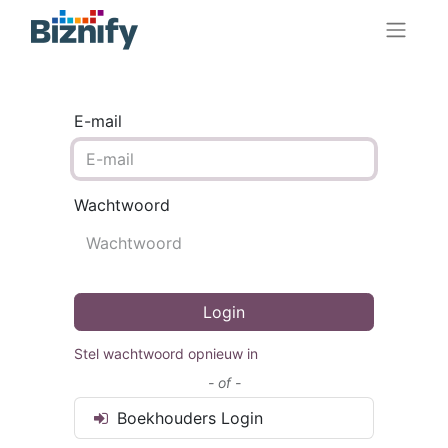
E-mail
Wachtwoord
Login
Stel wachtwoord opnieuw in
- of -
Boekhouders Login